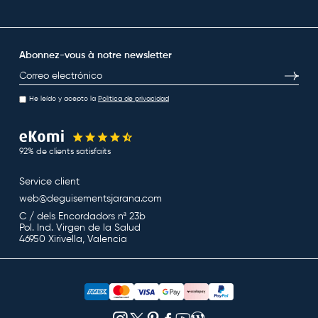
Abonnez-vous à notre newsletter
E-mail
S’inscri
He leído y acepto la
Política de privacidad
92% de clients satisfaits
Service client
web@deguisementsjarana.com
C / dels Encordadors nª 23b
Pol. Ind. Virgen de la Salud
46950 Xirivella, Valencia