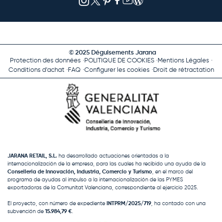
© 2025 Déguisements Jarana
Protection des données
POLITIQUE DE COOKIES
Mentions Légales
Conditions d'achat
FAQ
Configurer les cookies
Droit de rétractation
JARANA RETAIL, S.L.
ha desarrollado actuaciones orientadas a la
internacionalización de la empresa, para las cuales ha recibido una ayuda de la
Conselleria de Innovación, Industria, Comercio y Turismo
, en el marco del
programa de ayudas al impulso a la internacionalización de las PYMES
exportadoras de la Comunitat Valenciana, correspondiente al ejercicio 2025.
El proyecto, con número de expediente
INTPRM/2025/719
, ha contado con una
subvención de
15.984,79 €
.