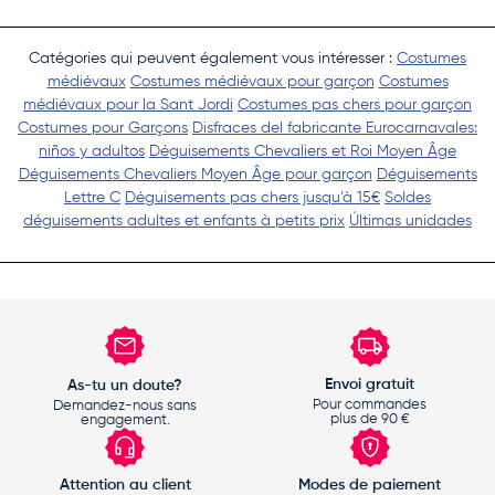
Catégories qui peuvent également vous intéresser :
Costumes
médiévaux
Costumes médiévaux pour garçon
Costumes
médiévaux pour la Sant Jordi
Costumes pas chers pour garçon
Costumes pour Garçons
Disfraces del fabricante Eurocarnavales:
niños y adultos
Déguisements Chevaliers et Roi Moyen Âge
Déguisements Chevaliers Moyen Âge pour garçon
Déguisements
Lettre C
Déguisements pas chers jusqu’à 15€
Soldes
déguisements adultes et enfants à petits prix
Últimas unidades
Envoi gratuit
As-tu un doute?
Pour commandes
Demandez-nous sans
plus de 90 €
engagement.
Attention au client
Modes de paiement