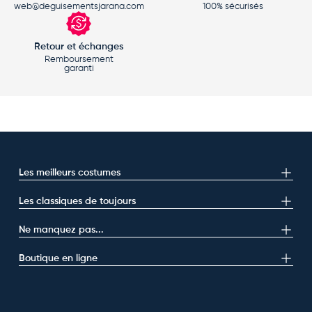
web@deguisementsjarana.com
100% sécurisés
Retour et échanges
Remboursement
garanti
Les meilleurs costumes
Les classiques de toujours
Ne manquez pas...
Boutique en ligne