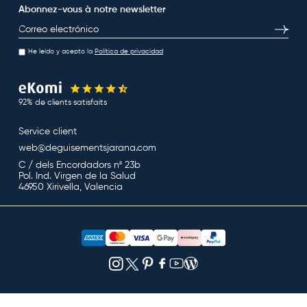
Abonnez-vous à notre newsletter
E-mail
S’inscri
He leído y acepto la
Política de privacidad
92% de clients satisfaits
Service client
web@deguisementsjarana.com
C / dels Encordadors nª 23b
Pol. Ind. Virgen de la Salud
46950 Xirivella, Valencia