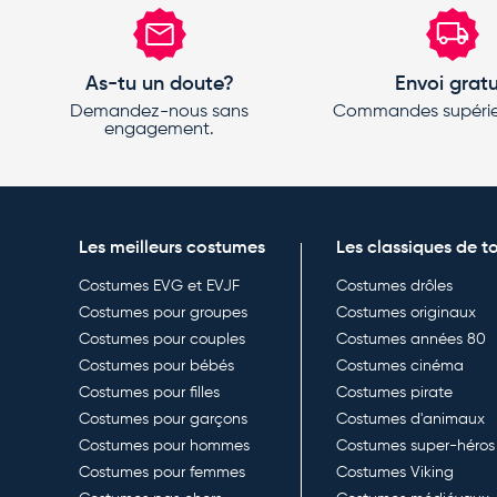
As-tu un doute?
Envoi gratu
Demandez-nous sans
Commandes supérie
engagement.
Les meilleurs costumes
Les classiques de t
Costumes EVG et EVJF
Costumes drôles
Costumes pour groupes
Costumes originaux
Costumes pour couples
Costumes années 80
Costumes pour bébés
Costumes cinéma
Costumes pour filles
Costumes pirate
Costumes pour garçons
Costumes d'animaux
Costumes pour hommes
Costumes super-héros
Costumes pour femmes
Costumes Viking