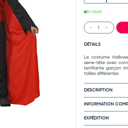
En stock
Qté
DÉTAILS
Le costume Hallow
serre-tête avec cor
terrifiante garçon i
tailles différentes
DESCRIPTION
INFORMATION COMP
EXPÉDITION