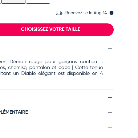
Recevez-le le
Aug 14
CHOISISSEZ VOTRE TAILLE
een Démon rouge pour garçons contient :
nes, chemise, pantalon et cape | Cette tenue
mitant un Diable élégant est disponible en 4
LÉMENTAIRE