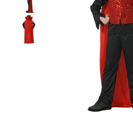
Charger l’image 2 dans la vue de galerie
Charger l’image 3 dans la vue de galerie