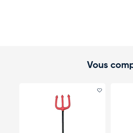
Vous comp
Ajouter le favo