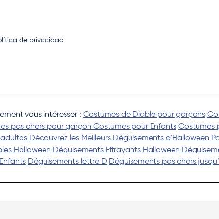
olítica de privacidad
ement vous intéresser :
Costumes de Diable pour garçons
Co
es pas chers pour garçon
Costumes pour Enfants
Costumes 
 adultos
Découvrez les Meilleurs Déguisements d'Halloween Pa
les Halloween
Déguisements Effrayants Halloween
Déguiseme
Enfants
Déguisements lettre D
Déguisements pas chers jusqu’