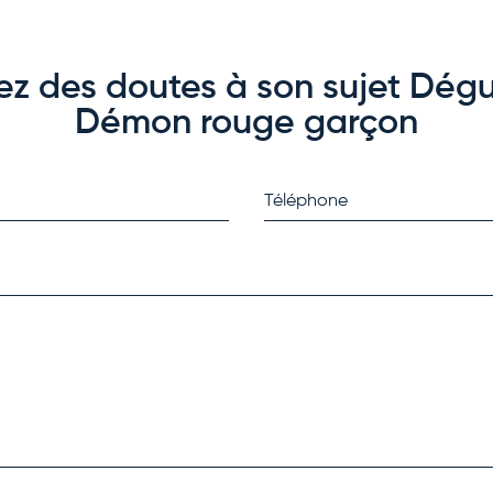
ez des doutes à son sujet Dég
Démon rouge garçon