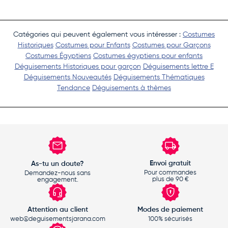
Catégories qui peuvent également vous intéresser :
Costumes
Historiques
Costumes pour Enfants
Costumes pour Garçons
Costumes Égyptiens
Costumes égyptiens pour enfants
Déguisements Historiques pour garçon
Déguisements lettre E
Déguisements Nouveautés
Déguisements Thématiques
Tendance
Déguisements à thèmes
Envoi gratuit
As-tu un doute?
Pour commandes
Demandez-nous sans
plus de 90 €
engagement.
Attention au client
Modes de paiement
web@deguisementsjarana.com
100% sécurisés