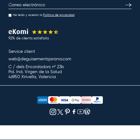
E-mail
S’inscri
He leído y acepto la
Política de privacidad
92% de clients satisfaits
Service client
web@deguisementsjarana.com
C / dels Encordadors nª 23b
Pol. Ind. Virgen de la Salud
46950 Xirivella, Valencia