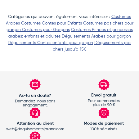
Catégories qui peuvent également vous intéresser :
Costumes
Arabes
Costumes Contes pour Enfants
Costumes pas chers pour
garçon
Costumes pour Garçons
Costumes Princes et princesses
arabes: enfants et adultes
Déguisements Arabes pour garçon
Déguisements Contes enfants pour garçon
Déguisements pas
chers jusqu’à 15€
Envoi gratuit
As-tu un doute?
Pour commandes
Demandez-nous sans
plus de 90 €
engagement.
Attention au client
Modes de paiement
web@deguisementsjarana.com
100% sécurisés