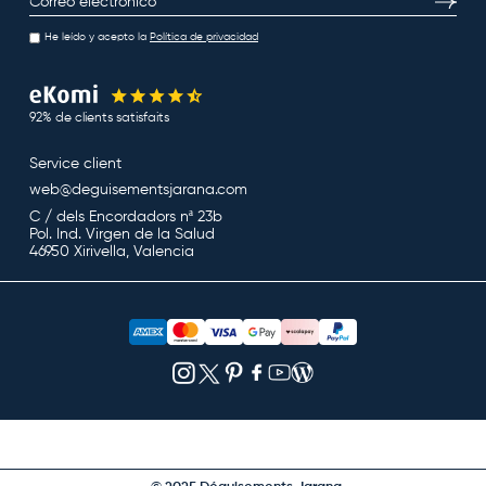
S’inscri
He leído y acepto la
Política de privacidad
92% de clients satisfaits
Service client
web@deguisementsjarana.com
C / dels Encordadors nª 23b
Pol. Ind. Virgen de la Salud
46950 Xirivella, Valencia