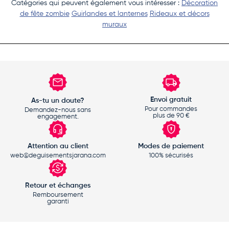
Catégories qui peuvent également vous intéresser :
Décoration
de fête zombie
Guirlandes et lanternes
Rideaux et décors
muraux
Envoi gratuit
As-tu un doute?
Pour commandes
Demandez-nous sans
plus de 90 €
engagement.
Attention au client
Modes de paiement
web@deguisementsjarana.com
100% sécurisés
Retour et échanges
Remboursement
garanti