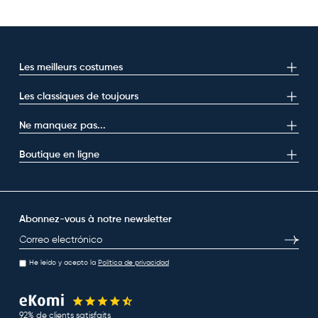
Les meilleurs costumes
Les classiques de toujours
Ne manquez pas...
Boutique en ligne
Abonnez-vous à notre newsletter
E-mail
S’inscri
He leído y acepto la
Política de privacidad
92% de clients satisfaits