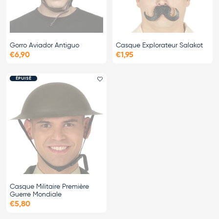
Gorro Aviador Antiguo
Casque Explorateur Salakot
€6,90
€1,95
ÉPUISÉ
Ajouter le favori
Casque Militaire Première
Guerre Mondiale
€5,80