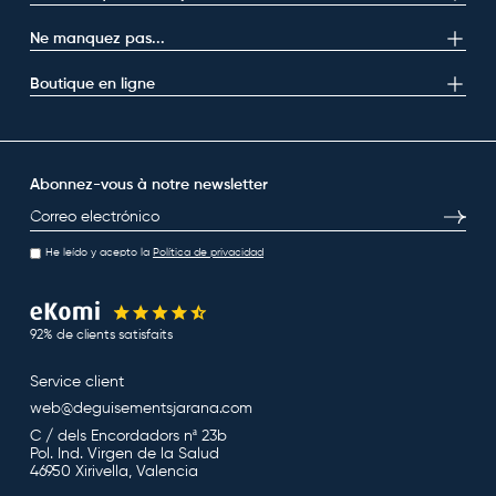
Ne manquez pas...
Boutique en ligne
Abonnez-vous à notre newsletter
E-mail
S’inscri
He leído y acepto la
Política de privacidad
92% de clients satisfaits
Service client
web@deguisementsjarana.com
C / dels Encordadors nª 23b
Pol. Ind. Virgen de la Salud
46950 Xirivella, Valencia