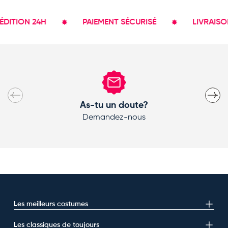
TION 24H
PAIEMENT SÉCURISÉ
LIVRAISON G
Précédent
Suivan
As-tu un doute?
Demandez-nous
Les meilleurs costumes
Les classiques de toujours