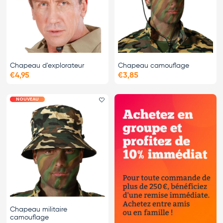
Chapeau d'explorateur
Chapeau camouflage
€4,95
€3,85
NOUVEAU
Ajouter le favori
Chapeau militaire
camouflage