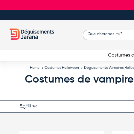
Aller au contenu
Recherche
Costumes a
Home
Costumes Halloween
Déguisements Vampires Hallo
Costumes de vampires 
Filtrer