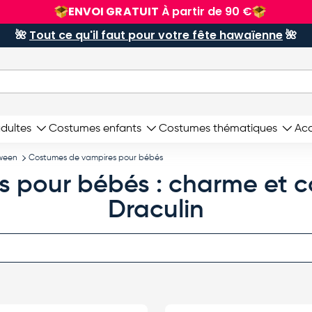
ENVOI GRATUIT
À partir de 90 €
🌺
Tout ce qu'il faut pour votre fête hawaïenne
🌺
dultes
Costumes enfants
Costumes thématiques
Acc
ween
Costumes de vampires pour bébés
pour bébés : charme et co
Draculin