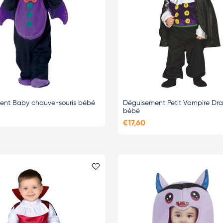
ent Baby chauve-souris bébé
Déguisement Petit Vampire Dra
bébé
€17,60
i
Ajouter le favori