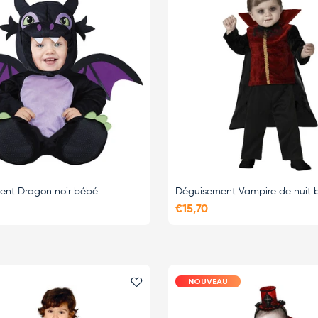
ent Dragon noir bébé
Déguisement Vampire de nuit 
€15,70
NOUVEAU
i
Ajouter le favori