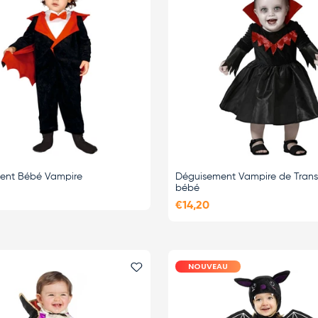
ent Bébé Vampire
Déguisement Vampire de Trans
bébé
€14,20
NOUVEAU
i
Ajouter le favori