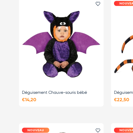
NOUVE
Ajouter le favor
Déguisement Chauve-souris bébé
Déguisem
€14,20
€22,50
NOUVEAU
NOUVE
Ajouter le favor