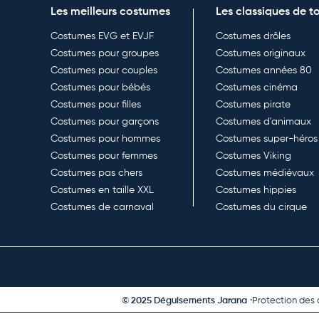
Les meilleurs costumes
Les classiques de t
Costumes EVG et EVJF
Costumes drôles
Costumes pour groupes
Costumes originaux
Costumes pour couples
Costumes années 80
Costumes pour bébés
Costumes cinéma
Costumes pour filles
Costumes pirate
Costumes pour garçons
Costumes d'animaux
Costumes pour hommes
Costumes super-héros
Costumes pour femmes
Costumes Viking
Costumes pas chers
Costumes médiévaux
Costumes en taille XXL
Costumes hippies
Costumes de carnaval
Costumes du cirque
© 2025 Déguisements Jarana
Protection des