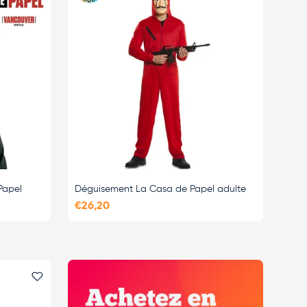
Papel
Déguisement La Casa de Papel adulte
€26,20
Ajouter le favori