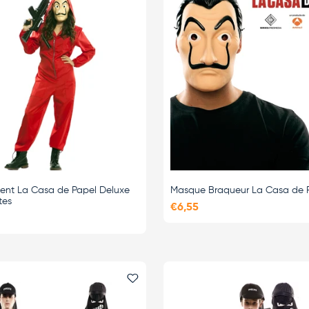
ent La Casa de Papel Deluxe
Masque Braqueur La Casa de 
tes
€6,55
i
Ajouter le favori