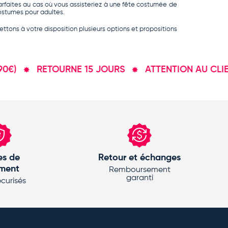
arfaites au cas où vous assisteriez à une
fête costumée de
ostumes pour adultes
.
ttons à votre disposition plusieurs options et propositions
RETOURNE 15 JOURS
ATTENTION AU CLIENT
s de
Retour et échanges
ment
Remboursement
garanti
curisés