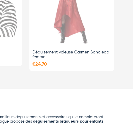
Déguisement voleuse Carmen Sandiego
femme
€24,70
meilleurs déguisements et
accessoires
qui le complèteront
alogue propose des
déguisements braqueurs pour enfants