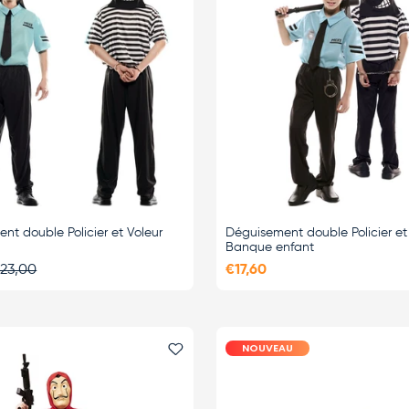
nt double Policier et Voleur
Déguisement double Policier et
Banque enfant
23,00
€17,60
NOUVEAU
i
Ajouter le favori