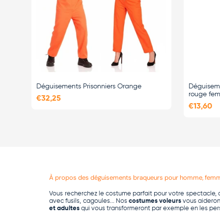
Déguisements Prisonniers Orange
Déguisem
rouge fe
€32,25
€13,60
À propos des déguisements braqueurs pour homme, femm
Vous recherchez le costume parfait pour votre spectacle, d
avec fusils, cagoules... Nos
costumes voleurs
vous aideron
et adultes
qui vous transformeront par exemple en les p