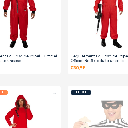
nt La Casa de Papel - Officiel
Déguisement La Casa de Papel
ulte unisexe
Officiel Netflix adulte unisexe
€30,99
AU
ÉPUISÉ
i
Ajouter le favori