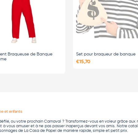
ent Braqueuse de Banque
Set pour braqueur de banque
mme
€15,70
e et enfants
éfilé, ou votre prochain
Carnaval
? Transformez-vous en voleur grâce aux 
t à vous amuser et à ne pas passer inaperçus devant vos amis. Notre cat
ersonnages de
La Casa de Papel
de manière rapide, simple et petit prix.