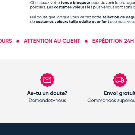
Choisissez votre
tenue braqueur
pour devenir le protagon
policiers
. Les
costumes voleurs
les plus vendus sont sans 
Nul doute que lorsque vous verrez notre
sélection de dég
de
costumes voleurs taille adulte et enfant
que nous vous 
S
ATTENTION AU CLIENT
EXPÉDITION 24H
As-tu un doute?
Envoi gratui
Demandez-nous
Commandes supérieu